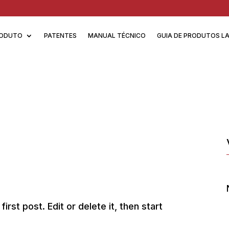
ODUTO
PATENTES
MANUAL TÉCNICO
GUIA DE PRODUTOS L
rst post. Edit or delete it, then start