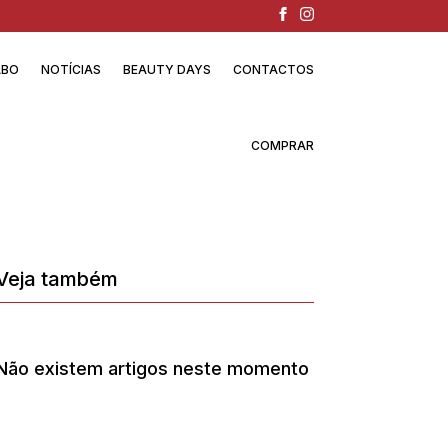
ABO
NOTÍCIAS
BEAUTY DAYS
CONTACTOS
COMPRAR
Veja também
Não existem artigos neste momento