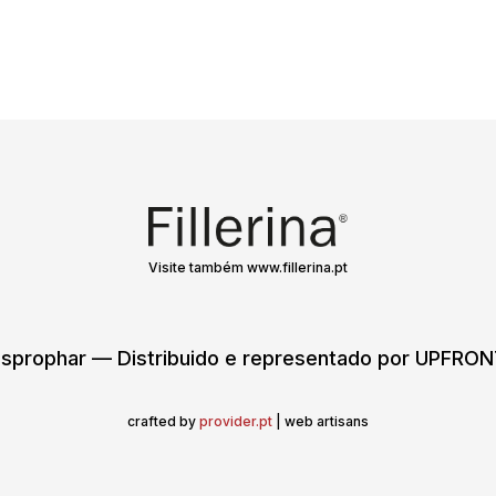
Visite também www.fillerina.pt
sprophar — Distribuido e representado por UPFR
crafted by
provider.pt
| web artisans