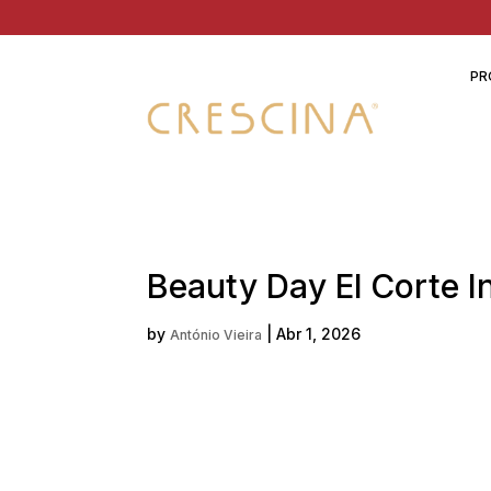
PR
Beauty Day El Corte In
by
|
Abr 1, 2026
António Vieira