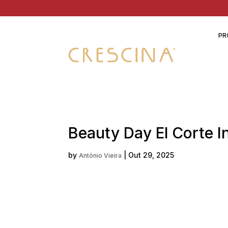
PR
Beauty Day El Corte 
by
|
Out 29, 2025
António Vieira