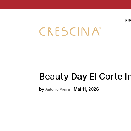
PR
Beauty Day El Corte I
by
|
Mai 11, 2026
António Vieira