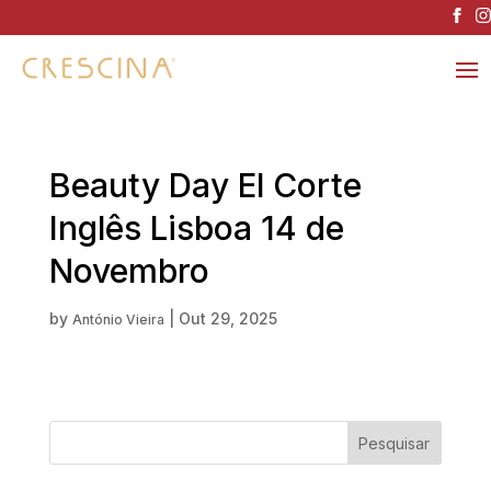
Beauty Day El Corte
Inglês Lisboa 14 de
Novembro
by
|
Out 29, 2025
António Vieira
Pesquisar