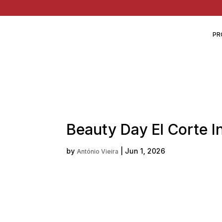
PR
Beauty Day El Corte I
by
|
Jun 1, 2026
António Vieira