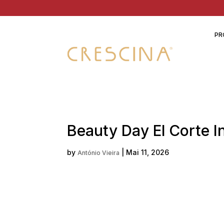
PR
Beauty Day El Corte I
by
|
Mai 11, 2026
António Vieira