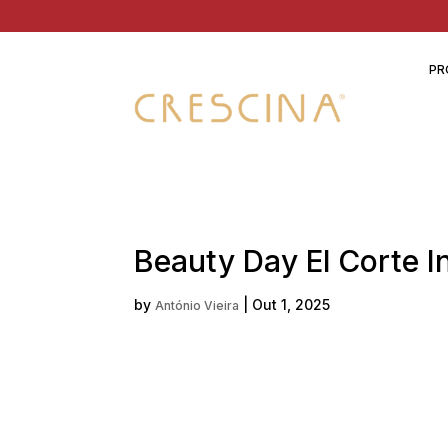
PR
Beauty Day El Corte I
by
|
Out 1, 2025
António Vieira