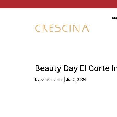
PR
Beauty Day El Corte I
by
|
Jul 2, 2026
António Vieira