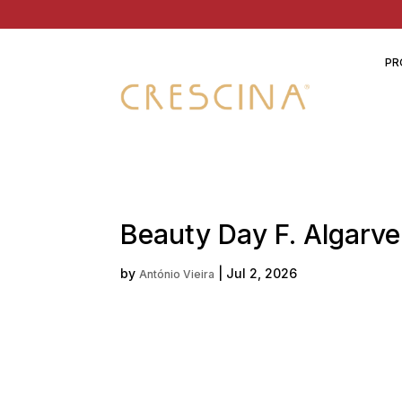
PR
Beauty Day F. Algarve
by
|
Jul 2, 2026
António Vieira