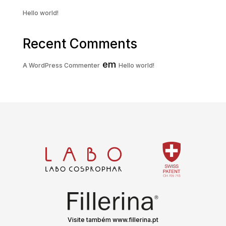
Hello world!
Recent Comments
em
A WordPress Commenter
Hello world!
Visite também www.fillerina.pt