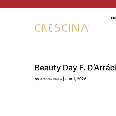
PR
Beauty Day F. D’Arráb
by
|
Jun 1, 2026
António Vieira