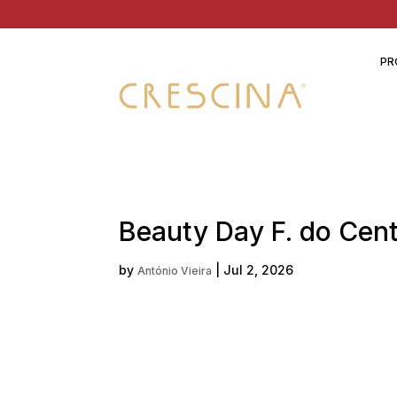
PR
Beauty Day F. do Cent
by
|
Jul 2, 2026
António Vieira