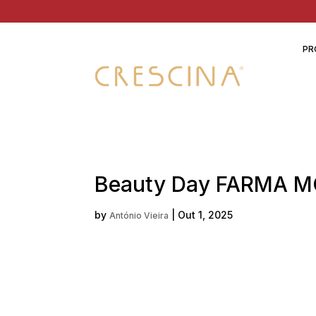
PR
Beauty Day FARMA MO
by
|
Out 1, 2025
António Vieira