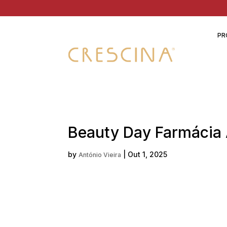
PR
Beauty Day Farmácia 
by
|
Out 1, 2025
António Vieira