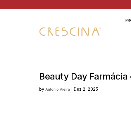
PR
Beauty Day Farmácia 
by
|
Dez 2, 2025
António Vieira