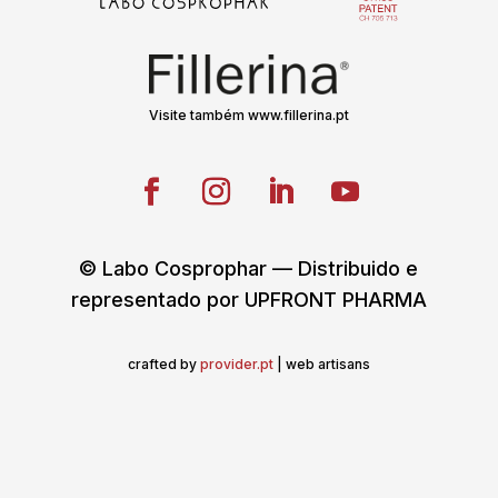
Visite também www.fillerina.pt
© Labo Cosprophar — Distribuido e
representado por UPFRONT PHARMA
crafted by
provider.pt
| web artisans