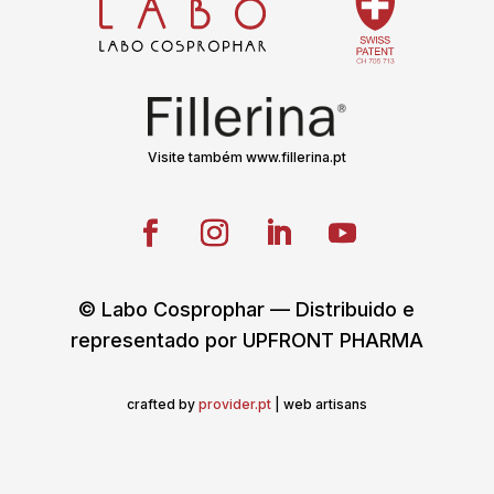
Visite também www.fillerina.pt
© Labo Cosprophar — Distribuido e
representado por UPFRONT PHARMA
crafted by
provider.pt
| web artisans