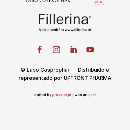
Visite também www.fillerina.pt
© Labo Cosprophar — Distribuido e
representado por UPFRONT PHARMA
crafted by
provider.pt
| web artisans